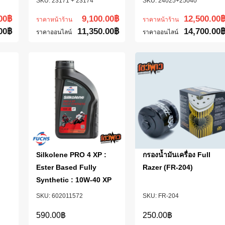
23171 + 23174
24025+25040
00
฿
9,100.00
฿
12,500.00
ราคาหน้าร้าน
ราคาหน้าร้าน
00
฿
11,350.00
฿
14,700.00
ราคาออนไลน์
ราคาออนไลน์
Silkolene PRO 4 XP :
กรองน้ำมันเครื่อง Full
Ester Based Fully
Razer (FR-204)
Synthetic : 10W-40 XP
602011572
FR-204
590.00
฿
250.00
฿