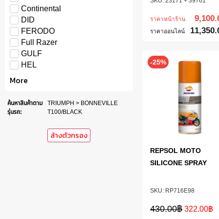
23171 + 39761
Continental
9,100.
ราคาหน้าร้าน
DID
11,350.
FERODO
ราคาออนไลน์
Full Razer
GULF
-25%
HEL
More
ค้นหาสินค้าตาม
TRIUMPH > BONNEVILLE
รุ่นรถ
:
T100/BLACK
ล้างตัวกรอง
REPSOL MOTO
SILICONE SPRAY
RP716E98
430.00
฿
322.00
฿