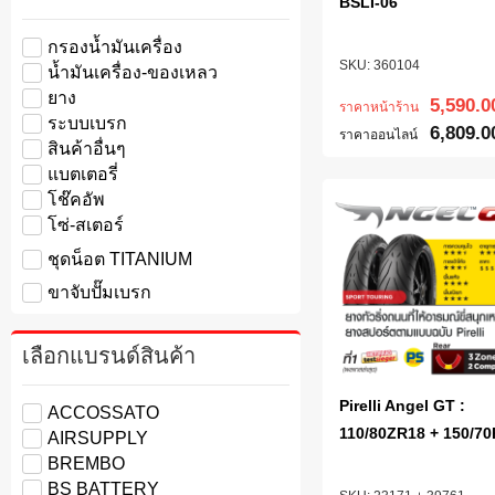
BSLI-06
กรองน้ำมันเครื่อง
360104
น้ำมันเครื่อง-ของเหลว
ยาง
5,590.0
ราคาหน้าร้าน
ระบบเบรก
6,809.0
ราคาออนไลน์
สินค้าอื่นๆ
แบตเตอรี่
โช๊คอัพ
โซ่-สเตอร์
ชุดน็อต TITANIUM
ขาจับปั๊มเบรก
เลือกแบรนด์สินค้า
Pirelli Angel GT :
ACCOSSATO
110/80ZR18 + 150/7
AIRSUPPLY
BREMBO
BS BATTERY