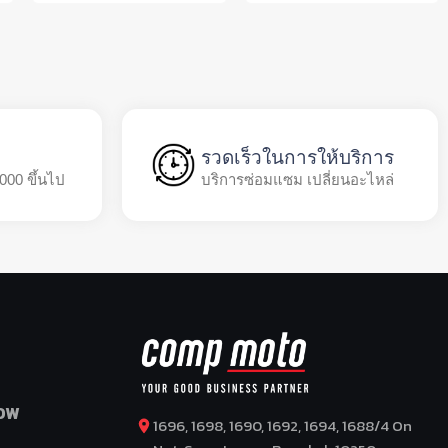
รวดเร็วในการให้บริการ
,000 ขึ้นไป
บริการซ่อมแซม เปลี่ยนอะไหล่
OW
1696, 1698, 1690, 1692, 1694, 1688/4 On