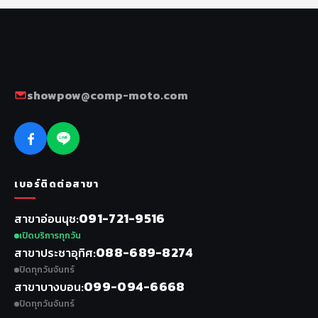
showpow@comp-moto.com
เบอร์ติดต่อสาขา
091-721-9516
สาขาอ่อนนุช
เปิดบริการทุกวัน
088-689-8274
สาขาประชาอุทิศ
ปิดทุกวันจันทร์
099-094-6668
สาขาบางบอน
ปิดทุกวันจันทร์