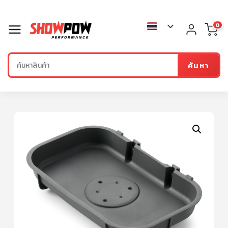
0
ค้นหา