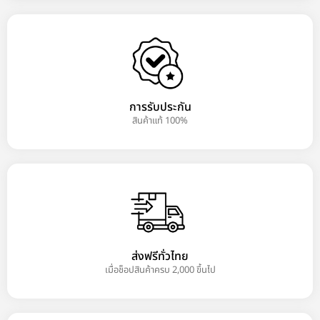
การรับประกัน
สินค้าแท้ 100%
ส่งฟรีทั่วไทย
เมื่อช็อปสินค้าครบ 2,000 ขึ้นไป