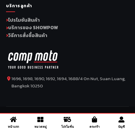
บริการลูกค้า
โปรโมชันสินค้า
บริการของ SHOWPOW
วิธีการสั่งซื้อสินค้า
1696, 1698, 1690, 1692, 1694, 1688/4 On Nut, Suan Luang,
Bangkok 10250
COPYRIGHT BY COMP MOTO CO., LTD © 2026
–
SuperBike x
SuperDrive
– ข่าวรถยนต์ รีวิวรถยนต์ไฟฟ้า ข่าวรถไฟฟ้า ข่าวรถ
จักรยานยนต์ รีวิวมอเตอร์ไซค์ ข่าวมอเตอร์ไซค์ รถยนต์ รถไฟฟ้า
หน้าแรก
หมวดหมู่
โปรโมชั่น
ตระกร้า
บัญชี