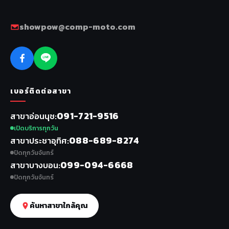
showpow@comp-moto.com
เบอร์ติดต่อสาขา
091-721-9516
สาขาอ่อนนุช
เปิดบริการทุกวัน
088-689-8274
สาขาประชาอุทิศ
ปิดทุกวันจันทร์
099-094-6668
สาขาบางบอน
ปิดทุกวันจันทร์
ค้นหาสาขาใกล้คุณ