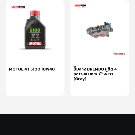
MOTUL 4T 5100 10W40
ปั๊มล่าง BREMBO หูชิด 4
pots 40 mm. ข้างขวา
(Gray)
อ่านเพิ่ม
อ่านเพิ่ม