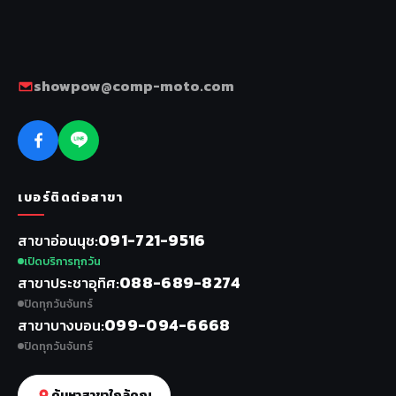
showpow@comp-moto.com
เบอร์ติดต่อสาขา
091-721-9516
สาขาอ่อนนุช
เปิดบริการทุกวัน
088-689-8274
สาขาประชาอุทิศ
ปิดทุกวันจันทร์
099-094-6668
สาขาบางบอน
ปิดทุกวันจันทร์
ค้นหาสาขาใกล้คุณ