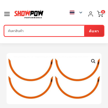
0
ค้นหา