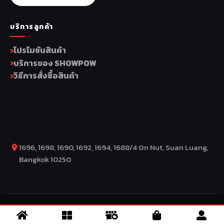
บริการลูกค้า
โปรโมชันสินค้า
บริการของ SHOWPOW
วิธีการสั่งซื้อสินค้า
1696, 1698, 1690, 1692, 1694, 1688/4 On Nut, Suan Luang,
Bangkok 10250
COPYRIGHT BY COMP MOTO CO., LTD © 2026
–
SuperBike x
SuperDrive
– ข่าวรถยนต์ รีวิวรถยนต์ไฟฟ้า ข่าวรถไฟฟ้า ข่าวรถ