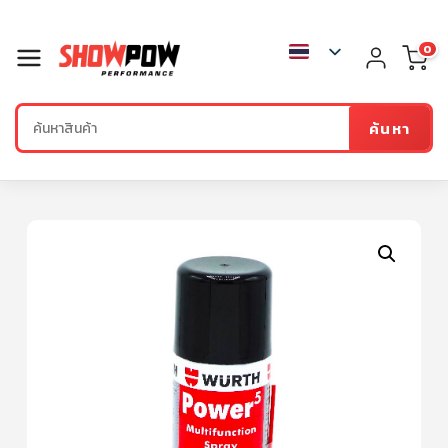
0
ค้นหา