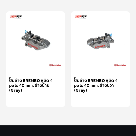
ปั๊มล่าง BREMBO หูชิด 4
ปั๊มล่าง BREMBO หูชิด 4
pots 40 mm. ข้างซ้าย
pots 40 mm. ข้างขวา
(Gray)
(Gray)
หยิบใส่ตะกร้า
อ่านเพิ่ม