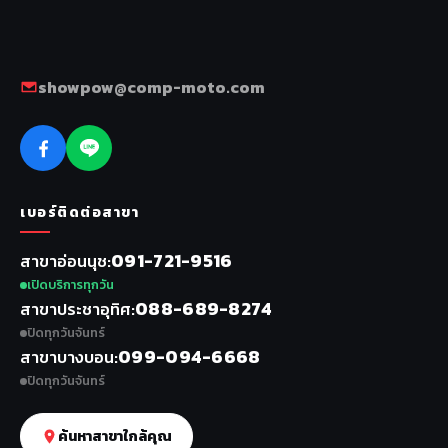
showpow@comp-moto.com
เบอร์ติดต่อสาขา
091-721-9516
สาขาอ่อนนุช
เปิดบริการทุกวัน
088-689-8274
สาขาประชาอุทิศ
ปิดทุกวันจันทร์
099-094-6668
สาขาบางบอน
ปิดทุกวันจันทร์
ค้นหาสาขาใกล้คุณ