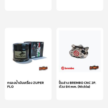
อ่านเพิ่ม
อ่านเพิ่ม
กรองน้ำมันเครื่อง ZUPER
ปั้มล่าง BREMBO CNC 2P.
FLO
ด้วง 84 mm. (Nickle)
อ่านเพิ่ม
หยิบใส่ตะกร้า