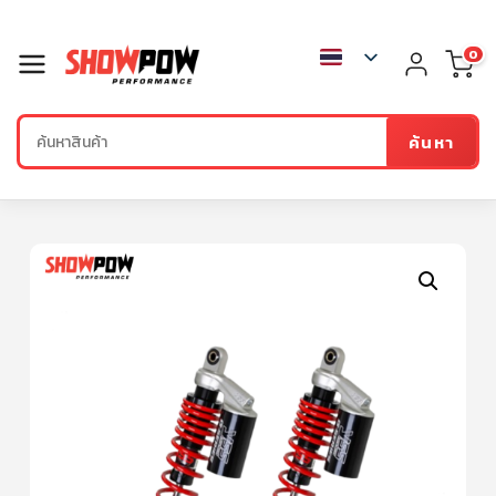
0
ค้นหา