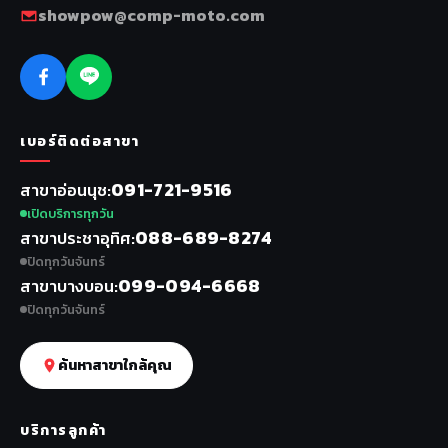
showpow@comp-moto.com
เบอร์ติดต่อสาขา
091-721-9516
สาขาอ่อนนุช
เปิดบริการทุกวัน
088-689-8274
สาขาประชาอุทิศ
ปิดทุกวันจันทร์
099-094-6668
สาขาบางบอน
ปิดทุกวันจันทร์
ค้นหาสาขาใกล้คุณ
บริการลูกค้า