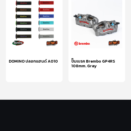
DOMINO ปลอกแฮนด์ A010
ปั๊มเบรค Brembo GP4RS
108mm. Gray
เลือกรูปแบบ
เลือกรูปแบบ