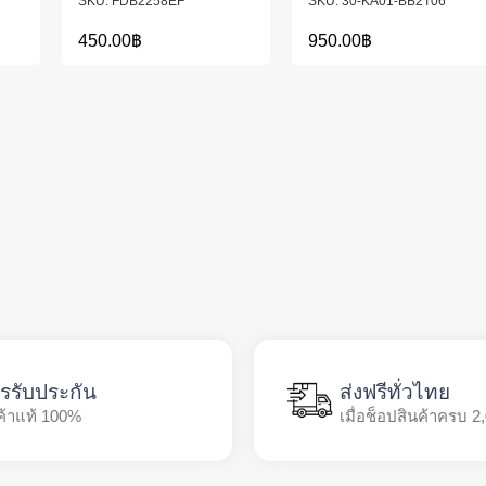
FDB2258EF
30-KA01-BB2T06
450.00
฿
950.00
฿
รรับประกัน
ส่งฟรีทั่วไทย
ค้าแท้ 100%
เมื่อช็อปสินค้าครบ 2