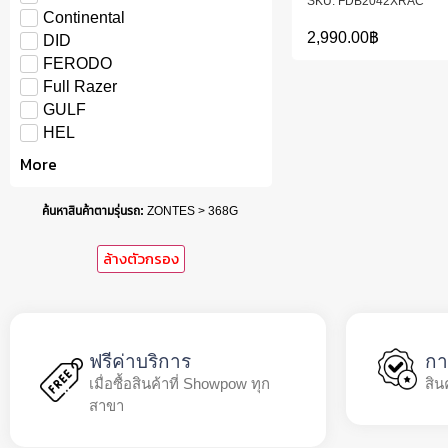
FDB2042XRAC
Continental
2,990.00
฿
DID
FERODO
Full Razer
GULF
HEL
More
ค้นหาสินค้าตามรุ่นรถ
:
ZONTES > 368G
ล้างตัวกรอง
ฟรีค่าบริการ
กา
เมื่อซื้อสินค้าที่ Showpow ทุก
สิน
สาขา