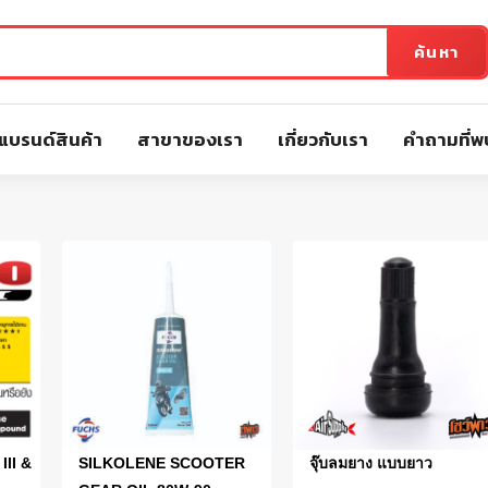
ค้นหา
แบรนด์สินค้า
สาขาของเรา
เกี่ยวกับเรา
คำถามที่พ
III &
SILKOLENE SCOOTER
จุ๊บลมยาง แบบยาว