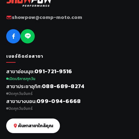
showpow@comp-moto.com
เบอร์ติดต่อสาขา
091-721-9516
สาขาอ่อนนุช
เปิดบริการทุกวัน
088-689-8274
สาขาประชาอุทิศ
ปิดทุกวันจันทร์
099-094-6668
สาขาบางบอน
ปิดทุกวันจันทร์
ค้นหาสาขาใกล้คุณ