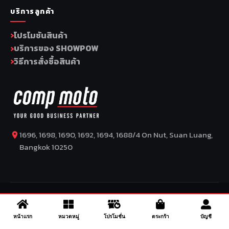
บริการลูกค้า
โปรโมชันสินค้า
บริการของ SHOWPOW
วิธีการสั่งซื้อสินค้า
1696, 1698, 1690, 1692, 1694, 1688/4 On Nut, Suan Luang,
Bangkok 10250
COPYRIGHT BY COMP MOTO CO., LTD © 2026
–
SuperBike x
SuperDrive
– ข่าวรถยนต์ รีวิวรถยนต์ไฟฟ้า ข่าวรถไฟฟ้า ข่าวรถ
จักรยานยนต์ รีวิวมอเตอร์ไซค์ ข่าวมอเตอร์ไซค์ รถยนต์ รถไฟฟ้า
หน้าแรก
หมวดหมู่
โปรโมชั่น
ตระกร้า
บัญชี