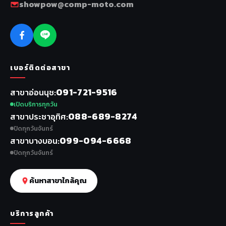
showpow@comp-moto.com
เบอร์ติดต่อสาขา
091-721-9516
สาขาอ่อนนุช
เปิดบริการทุกวัน
088-689-8274
สาขาประชาอุทิศ
ปิดทุกวันจันทร์
099-094-6668
สาขาบางบอน
ปิดทุกวันจันทร์
ค้นหาสาขาใกล้คุณ
บริการลูกค้า