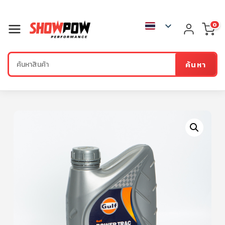
0
ค้นหา