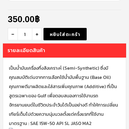
350.00
฿
หยิบใส่ตะกร้า
รายละเอียดสินค้า
เป็นน้ำมันเครื่องกึ่งสังเคราะห์ (Semi-Synthetic) ซึ่งมี
คุณสมบัติเด่นจากการเลือกใช้น้ำมันพื้นฐาน (Base Oil)
คุณภาพดีมาผลิตและใส่สารเพิ่มคุณภาพ (Additive) ที่เป็น
สูตรเฉพาะของ Gulf เพื่อตอบสนองการใช้งานรถ
จักรยานยนต์ในชีวิตประจำวันได้เป็นอย่างดี ทำให้การเปลี่ยน
เกียร์เต็มไปด้วยความนุ่มนวลตั้งแต่ครั้งแรกที่ใช้งาน
มาตรฐาน : SAE 15W-50 API SL JASO MA2