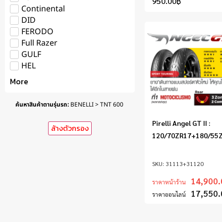
950.00
฿
Continental
DID
FERODO
Full Razer
GULF
HEL
More
ค้นหาสินค้าตามรุ่นรถ
:
BENELLI > TNT 600
Pirelli Angel GT II :
ล้างตัวกรอง
120/70ZR17+180/55
31113+31120
14,900.
ราคาหน้าร้าน
17,550.
ราคาออนไลน์