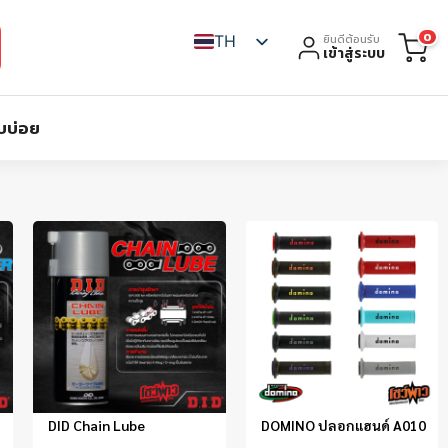
0
TH
ยินดีต้อนรับ
เข้าสู่ระบบ
บบ่อย
DID Chain Lube
DOMINO ปลอกแฮนด์ A010