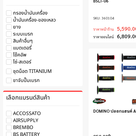
BSLI-06
กรองน้ำมันเครื่อง
360104
น้ำมันเครื่อง-ของเหลว
ยาง
5,590.0
ราคาหน้าร้าน
ระบบเบรก
6,809.0
ราคาออนไลน์
สินค้าอื่นๆ
แบตเตอรี่
โช๊คอัพ
โซ่-สเตอร์
ชุดน็อต TITANIUM
ขาจับปั๊มเบรก
เลือกแบรนด์สินค้า
DOMINO ปลอกแฮนด์ 
ACCOSSATO
AIRSUPPLY
BREMBO
BS BATTERY