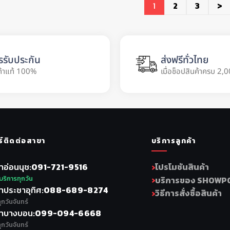
1
2
3
>
รรับประกัน
ส่งฟรีทั่วไทย
ค้าแท้ 100%
เมื่อช็อปสินค้าครบ 2,0
ร์ติดต่อสาขา
บริการลูกค้า
าอ่อนนุช
091-721-9516
โปรโมชันสินค้า
บริการทุกวัน
บริการของ SHOWP
าประชาอุทิศ
088-689-8274
วิธีการสั่งซื้อสินค้า
ุกวันจันทร์
าบางบอน
099-094-6668
ุกวันจันทร์