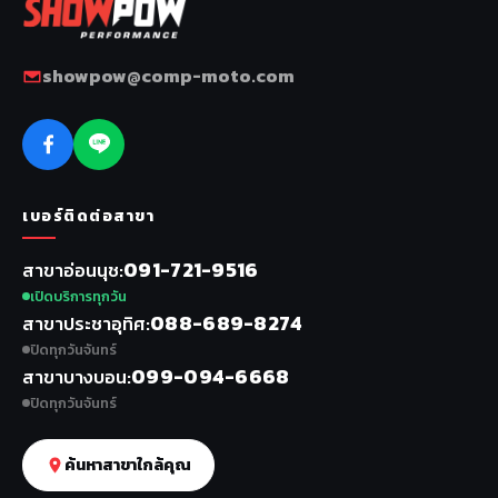
showpow@comp-moto.com
เบอร์ติดต่อสาขา
091-721-9516
สาขาอ่อนนุช
เปิดบริการทุกวัน
088-689-8274
สาขาประชาอุทิศ
ปิดทุกวันจันทร์
099-094-6668
สาขาบางบอน
ปิดทุกวันจันทร์
ค้นหาสาขาใกล้คุณ