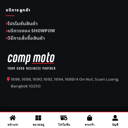
บริการลูกค้า
โปรโมชันสินค้า
บริการของ SHOWPOW
วิธีการสั่งซื้อสินค้า
1696, 1698, 1690, 1692, 1694, 1688/4 On Nut, Suan Luang,
Bangkok 10250
COPYRIGHT BY COMP MOTO CO., LTD © 2026
–
SuperBike x
SuperDrive
– ข่าวรถยนต์ รีวิวรถยนต์ไฟฟ้า ข่าวรถไฟฟ้า ข่าวรถ
จักรยานยนต์ รีวิวมอเตอร์ไซค์ ข่าวมอเตอร์ไซค์ รถยนต์ รถไฟฟ้า
หน้าแรก
หมวดหมู่
โปรโมชั่น
ตระกร้า
บัญชี