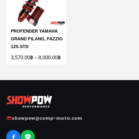
PROFENDER YAMAHA
GRAND FILANO, FAZZIO
125-STD
3,570.00
฿
–
8,000.00
฿
showpow@comp-moto.com