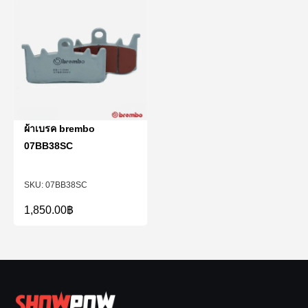
ผ้าเบรค brembo
07BB38SC
07BB38SC
1,850.00
฿