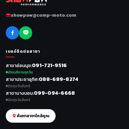
showpow@comp-moto.com
เบอร์ติดต่อสาขา
091-721-9516
สาขาอ่อนนุช
เปิดบริการทุกวัน
088-689-8274
สาขาประชาอุทิศ
ปิดทุกวันจันทร์
099-094-6668
สาขาบางบอน
ปิดทุกวันจันทร์
ค้นหาสาขาใกล้คุณ