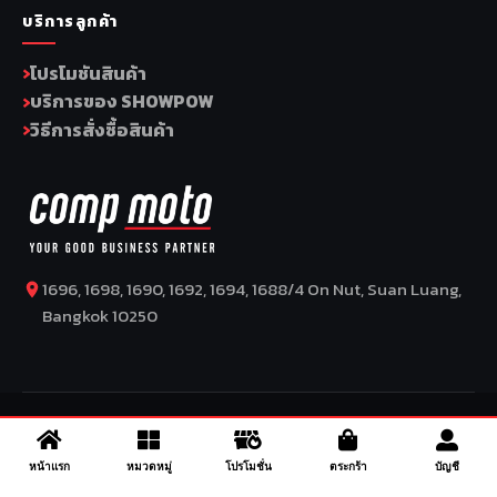
บริการลูกค้า
โปรโมชันสินค้า
บริการของ SHOWPOW
วิธีการสั่งซื้อสินค้า
1696, 1698, 1690, 1692, 1694, 1688/4 On Nut, Suan Luang,
Bangkok 10250
COPYRIGHT BY COMP MOTO CO., LTD © 2026
–
SuperBike x
SuperDrive
– ข่าวรถยนต์ รีวิวรถยนต์ไฟฟ้า ข่าวรถไฟฟ้า ข่าวรถ
จักรยานยนต์ รีวิวมอเตอร์ไซค์ ข่าวมอเตอร์ไซค์ รถยนต์ รถไฟฟ้า
หน้าแรก
หมวดหมู่
โปรโมชั่น
ตระกร้า
บัญชี