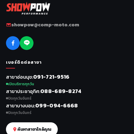
showpow@comp-moto.com
เบอร์ติดต่อสาขา
091-721-9516
สาขาอ่อนนุช
เปิดบริการทุกวัน
088-689-8274
สาขาประชาอุทิศ
ปิดทุกวันจันทร์
099-094-6668
สาขาบางบอน
ปิดทุกวันจันทร์
ค้นหาสาขาใกล้คุณ