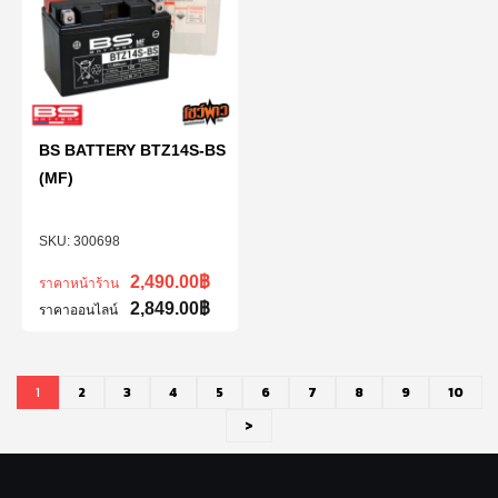
BS BATTERY BTZ14S-BS
(MF)
300698
2,490.00
฿
ราคาหน้าร้าน
2,849.00
฿
ราคาออนไลน์
1
2
3
4
5
6
7
8
9
10
>