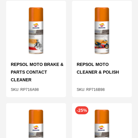
REPSOL MOTO BRAKE &
REPSOL MOTO
PARTS CONTACT
CLEANER & POLISH
CLEANER
RP716A98
RP716B98
-25%