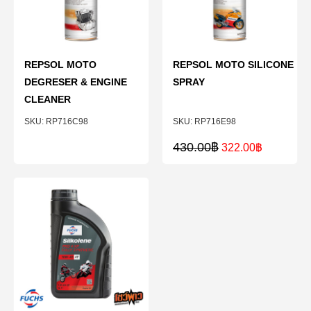
REPSOL MOTO
REPSOL MOTO SILICONE
DEGRESER & ENGINE
SPRAY
CLEANER
RP716C98
RP716E98
430.00
฿
322.00
฿