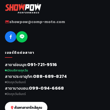
showpow@comp-moto.com
เบอร์ติดต่อสาขา
091-721-9516
สาขาอ่อนนุช
เปิดบริการทุกวัน
088-689-8274
สาขาประชาอุทิศ
ปิดทุกวันจันทร์
099-094-6668
สาขาบางบอน
ปิดทุกวันจันทร์
ค้นหาสาขาใกล้คุณ