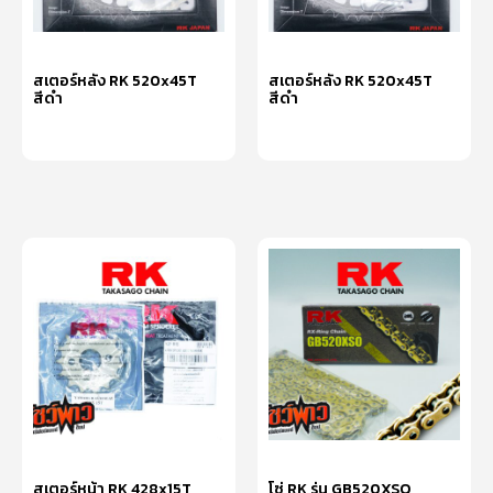
สเตอร์หลัง RK 520x45T
สเตอร์หลัง RK 520x45T
สีดำ
สีดำ
หยิบใส่ตะกร้า
หยิบใส่ตะกร้า
สเตอร์หน้า RK 428x15T
โซ่ RK รุ่น GB520XSO