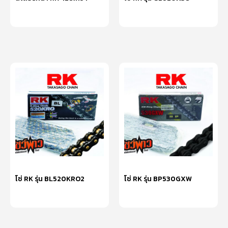
หยิบใส่ตะกร้า
หยิบใส่ตะกร้า
โซ่ RK รุ่น BL520KRO2
โซ่ RK รุ่น BP530GXW
หยิบใส่ตะกร้า
หยิบใส่ตะกร้า