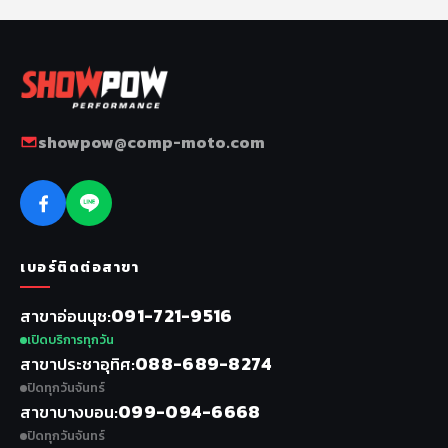
showpow@comp-moto.com
เบอร์ติดต่อสาขา
091-721-9516
สาขาอ่อนนุช
เปิดบริการทุกวัน
088-689-8274
สาขาประชาอุทิศ
ปิดทุกวันจันทร์
099-094-6668
สาขาบางบอน
ปิดทุกวันจันทร์