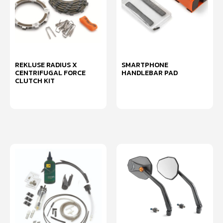
REKLUSE RADIUS X
SMARTPHONE
CENTRIFUGAL FORCE
HANDLEBAR PAD
CLUTCH KIT
หยิบใส่ตะกร้า
หยิบใส่ตะกร้า