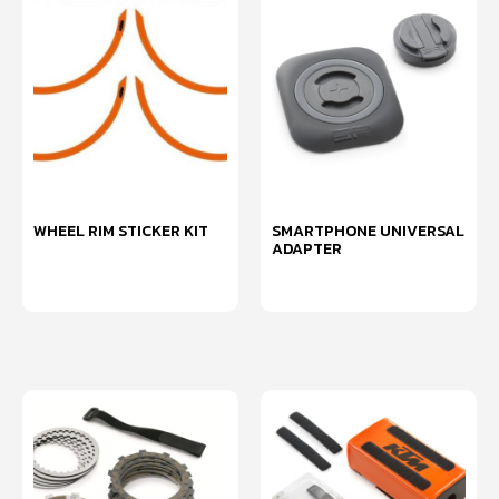
WHEEL RIM STICKER KIT
SMARTPHONE UNIVERSAL
ADAPTER
หยิบใส่ตะกร้า
หยิบใส่ตะกร้า