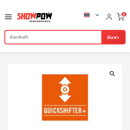
0
ค้นหา