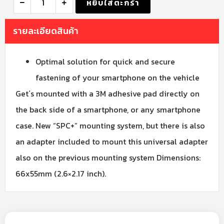
หยิบใส่ตะกร้า
รายละเอียดสินค้า
Optimal solution for quick and secure
fastening of your smartphone on the vehicle
Get´s mounted with a 3M adhesive pad directly on
the back side of a smartphone, or any smartphone
case. New “SPC+” mounting system, but there is also
an adapter included to mount this universal adapter
also on the previous mounting system Dimensions:
66x55mm (2.6×2.17 inch).