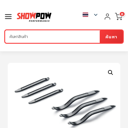
0
ค้นหา