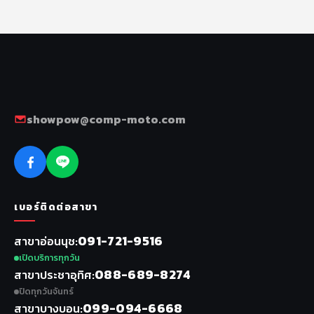
showpow@comp-moto.com
เบอร์ติดต่อสาขา
091-721-9516
สาขาอ่อนนุช
เปิดบริการทุกวัน
088-689-8274
สาขาประชาอุทิศ
ปิดทุกวันจันทร์
099-094-6668
สาขาบางบอน