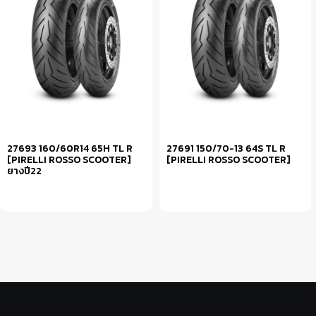
27693 160/60R14 65H TL R
27691 150/70-13 64S TL R
[PIRELLI ROSSO SCOOTER]
[PIRELLI ROSSO SCOOTER]
ยางปี22
หยิบใส่ตะกร้า
หยิบใส่ตะกร้า