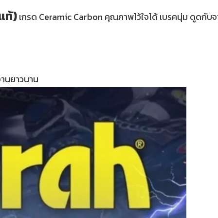
แท้)
เกรด Ceramic Carbon คุณภาพไว้ใจได้ เบรคนุ่ม ดูดกับจาน
้งานยาวนาน