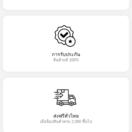
การรับประกัน
สินค้าแท้ 100%
ส่งฟรีทั่วไทย
เมื่อช็อปสินค้าครบ 2,000 ขึ้นไป