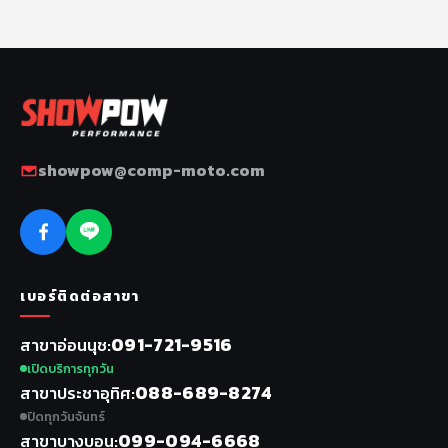
showpow@comp-moto.com
เบอร์ติดต่อสาขา
091-721-9516
สาขาอ่อนนุช
เปิดบริการทุกวัน
088-689-8274
สาขาประชาอุทิศ
ปิดทุกวันจันทร์
099-094-6668
สาขาบางบอน