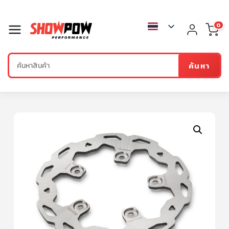
0
ค้นหา