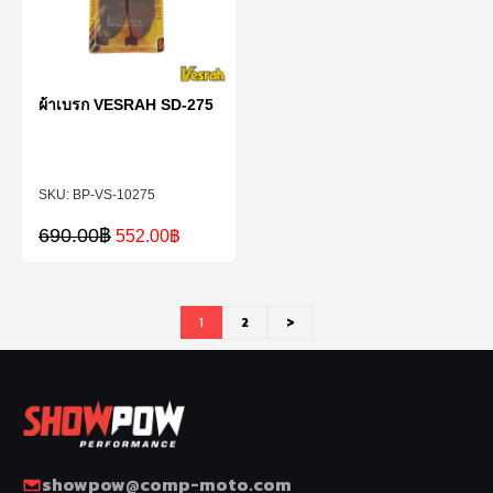
ผ้าเบรก VESRAH SD-275
BP-VS-10275
690.00
฿
552.00
฿
1
2
>
showpow@comp-moto.com