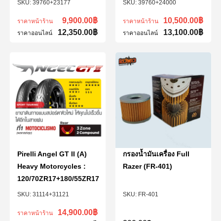
39760+23177
39760+24000
9,900.00
฿
10,500.00
฿
ราคาหน้าร้าน
ราคาหน้าร้าน
12,350.00
฿
13,100.00
฿
ราคาออนไลน์
ราคาออนไลน์
Pirelli Angel GT II (A)
กรองน้ำมันเครื่อง Full
Heavy Motorcycles :
Razer (FR-401)
120/70ZR17+180/55ZR17
31114+31121
FR-401
14,900.00
฿
ราคาหน้าร้าน