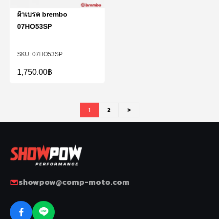
ผ้าเบรค brembo
07HO53SP
07HO53SP
1,750.00
฿
1
2
>
showpow@comp-moto.com