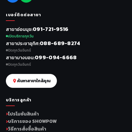
เบอร์ติดต่อสาขา
091-721-9516
สาขาอ่อนนุช
เปิดบริการทุกวัน
088-689-8274
สาขาประชาอุทิศ
ปิดทุกวันจันทร์
099-094-6668
สาขาบางบอน
ปิดทุกวันจันทร์
ค้นหาสาขาใกล้คุณ
บริการลูกค้า
โปรโมชันสินค้า
บริการของ SHOWPOW
วิธีการสั่งซื้อสินค้า