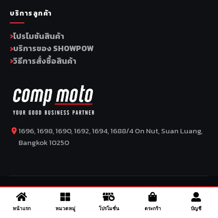
บริการลูกค้า
โปรโมชันสินค้า
บริการของ SHOWPOW
วิธีการสั่งซื้อสินค้า
1696, 1698, 1690, 1692, 1694, 1688/4 On Nut, Suan Luang,
Bangkok 10250
COPYRIGHT BY COMP MOTO CO., LTD © 2026
–
SuperBike x
SuperDrive
– ข่าวรถยนต์ รีวิวรถยนต์ไฟฟ้า ข่าวรถไฟฟ้า ข่าวรถ
จักรยานยนต์ รีวิวมอเตอร์ไซค์ ข่าวมอเตอร์ไซค์ รถยนต์ รถไฟฟ้า
หน้าแรก
หมวดหมู่
โปรโมชั่น
ตระกร้า
บัญชี