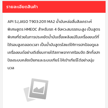
รายละเอียดสินค้า
API SJ,JASO T903:2011 MA2 น้ำมันหล่อลื่นสังเคราะห์
พิเศษสูตร HMEOC สำหรับรถ 4 จังหวะสมรรถนะสูง เป็นสูตร
พิเศษที่ช่วยในการประหยัดน้ำมันเชื้อเพลิงแม้ในเครื่องยนต์ที่
ใช้รอบสูงตลอดเวลา เป็นน้ำมันสูตรใสแต่ให้การปกป้องดูแล
เครื่องยนต์อย่างดีเยี่ยมภายใต้สภาพอากาศร้อนจัด อีกทั้งปก
ป้องระบบคลัชเปียกและระบบเกียร์ ให้เข้าเกียร์ได้อย่างนุ่ม
นวล