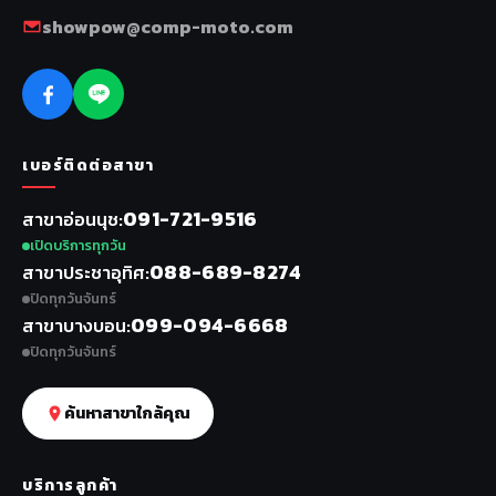
showpow@comp-moto.com
เบอร์ติดต่อสาขา
091-721-9516
สาขาอ่อนนุช
เปิดบริการทุกวัน
088-689-8274
สาขาประชาอุทิศ
ปิดทุกวันจันทร์
099-094-6668
สาขาบางบอน
ปิดทุกวันจันทร์
ค้นหาสาขาใกล้คุณ
บริการลูกค้า