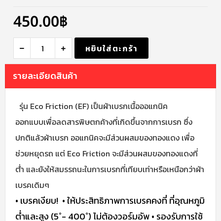
450.00
฿
หยิบใส่ตะกร้า
รายละเอียดสินค้า
รุ่น Eco Friction (EF) เป็นผ้าเบรกเนื้อออแกนิค
ออกแบบเพื่อลดสารพิษตกค้างที่เกิดขึ้นจากการเบรก ซึ่ง
ปกติแล้วผ้าเบรก ออแกนิคจะมีส่วนผสมของทองแดง เพื่อ
ช่วยหยุดรถ แต่ Eco Friction จะมีส่วนผสมของทองแดงที่
ต่ํา และยังให้สมรรถนะในการเบรกที่เทียบเท่าหรือเหนือกว่าผ้า
เบรคเดิมๆ
• เบรคเงียบ!
• ให้ประสิทธิภาพการเบรคคงที่ ที่อุณหภูมิ
ต่ำและสูง (5˚- 400˚) ไม่ต้องวอร์มอัพ
• รองรับการใช้