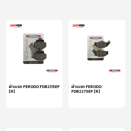
ผ้าเบรก FERODO FDB2115EF
ผ้าเบรก FERODO
[R]
FDB2275EF [R]
หยิบใส่ตะกร้า
หยิบใส่ตะกร้า