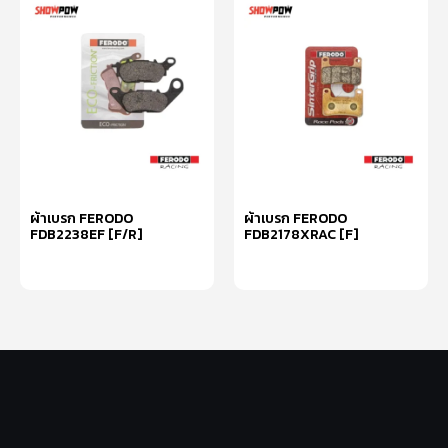
ผ้าเบรก FERODO
ผ้าเบรก FERODO
FDB2238EF [F/R]
FDB2178XRAC [F]
หยิบใส่ตะกร้า
หยิบใส่ตะกร้า