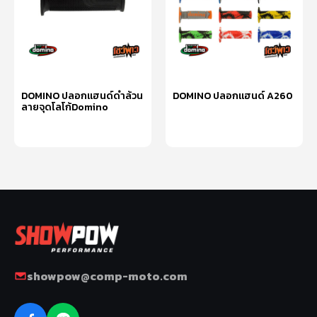
DOMINO ปลอกแฮนด์ดำล้วน
DOMINO ปลอกแฮนด์ A260
ลายจุดโลโก้Domino
เลือกรูปแบบ
อ่านเพิ่ม
showpow@comp-moto.com