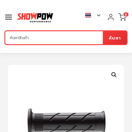
0
ค้นหา