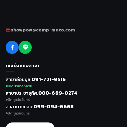
showpow@comp-moto.com
เบอร์ติดต่อสาขา
091-721-9516
สาขาอ่อนนุช
เปิดบริการทุกวัน
088-689-8274
สาขาประชาอุทิศ
ปิดทุกวันจันทร์
099-094-6668
สาขาบางบอน
ปิดทุกวันจันทร์