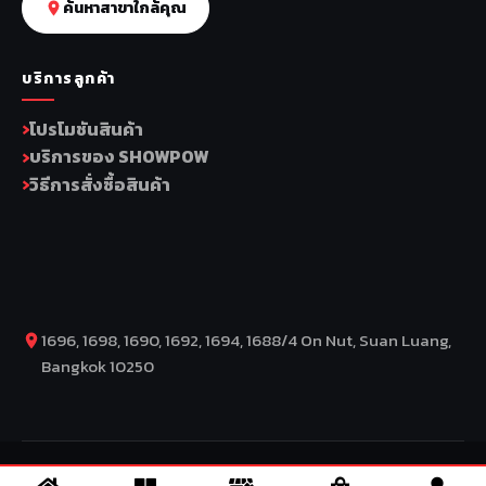
ค้นหาสาขาใกล้คุณ
บริการลูกค้า
โปรโมชันสินค้า
บริการของ SHOWPOW
วิธีการสั่งซื้อสินค้า
1696, 1698, 1690, 1692, 1694, 1688/4 On Nut, Suan Luang,
Bangkok 10250
COPYRIGHT BY COMP MOTO CO., LTD © 2026
– SuperBike x